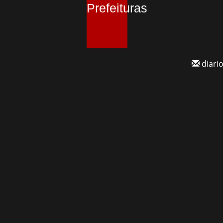
Prefeituras
diar